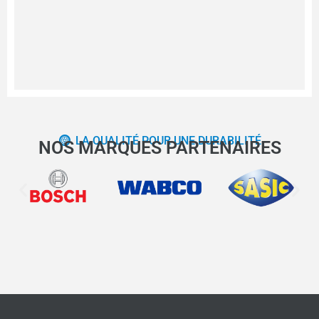
LA QUALITÉ POUR UNE DURABILITÉ
NOS MARQUES PARTENAIRES