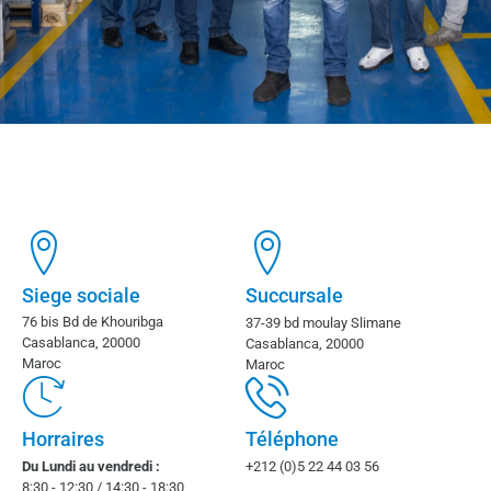
Siege sociale
Succursale
76 bis Bd de Khouribga
37-39 bd moulay Slimane
Casablanca, 20000
Casablanca, 20000
Maroc
Maroc
Horraires
Téléphone
Du Lundi au vendredi :
+212 (0)5 22 44 03 56
8:30 - 12:30 / 14:30 - 18:30