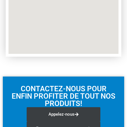
CONTACTEZ-NOUS POUR
ENFIN PROFITER DE TOUT NOS
PRODUITS!
Appelez-nous