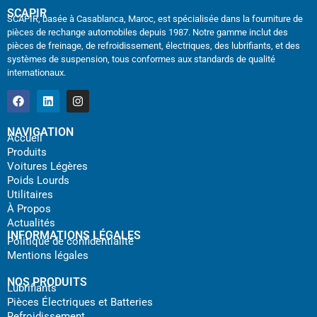
SCAPIR
SCAPIR, basée à Casablanca, Maroc, est spécialisée dans la fourniture de
pièces de rechange automobiles depuis 1987. Notre gamme inclut des
pièces de freinage, de refroidissement, électriques, des lubrifiants, et des
systèmes de suspension, tous conformes aux standards de qualité
internationaux.
NAVIGATION
Accueil
Produits
Voitures Légères
Poids Lourds
Utilitaires
À Propos
Actualités
INFORMATIONS LÉGALES
Politique de confidentialité
Mentions légales
NOS PRODUITS
Lubrifiants
Pièces Électriques et Batteries
Refroidissement