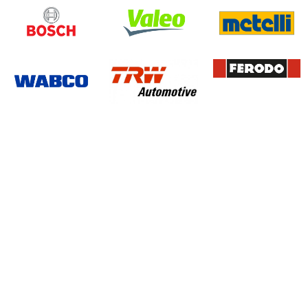
PLUS DE 35000
RÉFÉRENCES DISPONIBLES