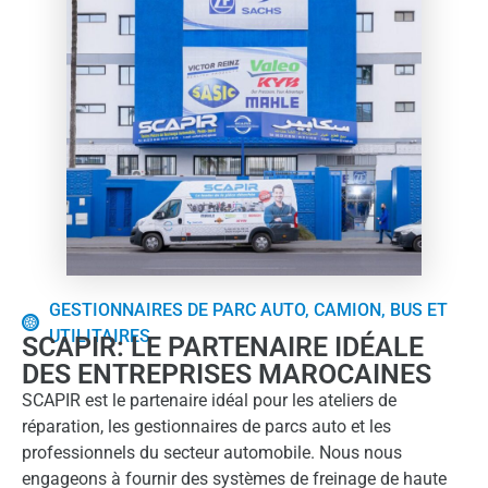
GESTIONNAIRES DE PARC AUTO, CAMION, BUS ET
UTILITAIRES
SCAPIR: LE PARTENAIRE IDÉALE
DES ENTREPRISES MAROCAINES
SCAPIR est le partenaire idéal pour les ateliers de
réparation, les gestionnaires de parcs auto et les
professionnels du secteur automobile. Nous nous
engageons à fournir des systèmes de freinage de haute