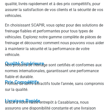
qualité, livrés rapidement et à des prix compétitifs, pour
assurer la satisfaction de vos clients et la sécurité de vos
véhicules.
En choisissant SCAPIR, vous optez pour des solutions de
freinage fiables et performantes pour tous types de
véhicules. Explorez notre gamme complète de pièces de
freinage et découvrez comment nous pouvons vous aider
à maintenir la sécurité et la performance de votre
véhicule.
Qualité Supérieure
Nos produits de freinage sont certifiés et conformes aux
normes internationales, garantissant une performance
fiable et durable.
Prix Compétitifs
Profitez de tarifs attractifs toute l’année, sans compromis
sur la qualité.
Livraison Rapide
Grâce à notre vaste entrepôt à Casablanca, nous
assurons une disponibilité constante et une livraison