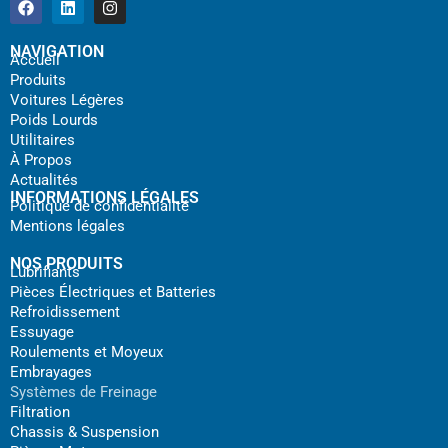
NAVIGATION
Accueil
Produits
Voitures Légères
Poids Lourds
Utilitaires
À Propos
Actualités
INFORMATIONS LÉGALES
Politique de confidentialité
Mentions légales
NOS PRODUITS
Lubrifiants
Pièces Électriques et Batteries
Refroidissement
Essuyage
Roulements et Moyeux
Embrayages
Systèmes de Freinage
Filtration
Chassis & Suspension