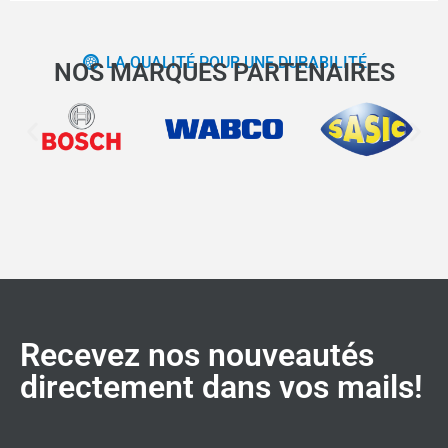
LA QUALITÉ POUR UNE DURABILITÉ
NOS MARQUES PARTENAIRES
Recevez nos nouveautés
directement dans vos mails!