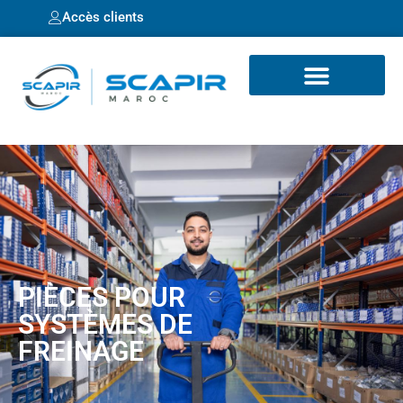
Accès clients
PIÈCES POUR
SYSTÈMES DE
FREINAGE