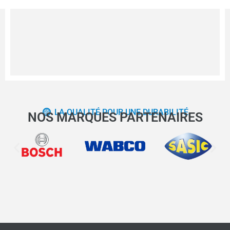
LA QUALITÉ POUR UNE DURABILITÉ
NOS MARQUES PARTENAIRES