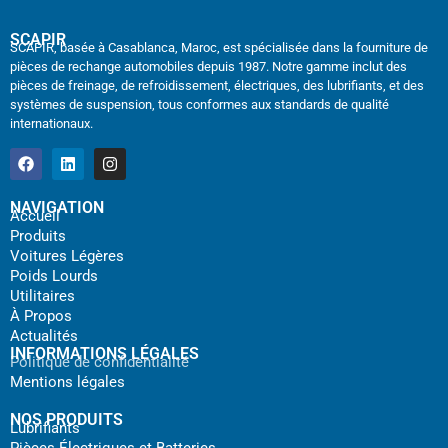
SCAPIR
SCAPIR, basée à Casablanca, Maroc, est spécialisée dans la fourniture de
pièces de rechange automobiles depuis 1987. Notre gamme inclut des
pièces de freinage, de refroidissement, électriques, des lubrifiants, et des
systèmes de suspension, tous conformes aux standards de qualité
internationaux.
NAVIGATION
Accueil
Produits
Voitures Légères
Poids Lourds
Utilitaires
À Propos
Actualités
INFORMATIONS LÉGALES
Politique de confidentialité
Mentions légales
NOS PRODUITS
Lubrifiants
Pièces Électriques et Batteries