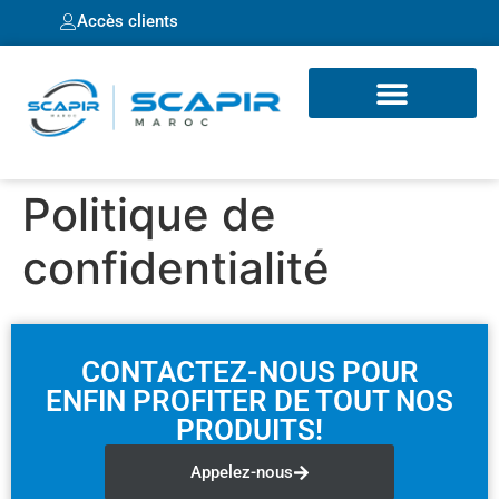
Accès clients
Politique de
confidentialité
CONTACTEZ-NOUS POUR
ENFIN PROFITER DE TOUT NOS
PRODUITS!
Appelez-nous